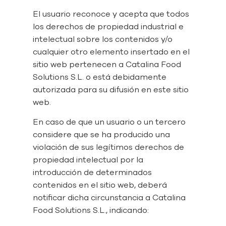
El usuario reconoce y acepta que todos
los derechos de propiedad industrial e
intelectual sobre los contenidos y/o
cualquier otro elemento insertado en el
sitio web pertenecen a Catalina Food
Solutions S.L. o está debidamente
autorizada para su difusión en este sitio
web.
En caso de que un usuario o un tercero
considere que se ha producido una
violación de sus legítimos derechos de
propiedad intelectual por la
introducción de determinados
contenidos en el sitio web, deberá
notificar dicha circunstancia a Catalina
Food Solutions S.L., indicando: