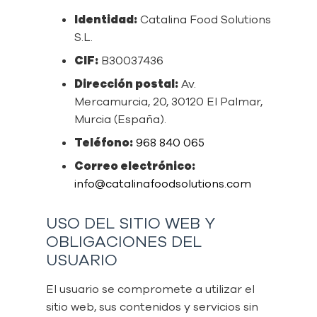
Identidad:
Catalina Food Solutions
S.L.
CIF:
B30037436
Dirección postal:
Av.
Mercamurcia, 20, 30120 El Palmar,
Murcia (España).
Teléfono:
968 840 065
Correo electrónico:
info@catalinafoodsolutions.com
USO DEL SITIO WEB Y
OBLIGACIONES DEL
USUARIO
El usuario se compromete a utilizar el
sitio web, sus contenidos y servicios sin